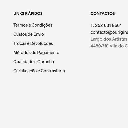
LINKS RÁPIDOS
CONTACTOS
Termos e Condições
T.
252 631 856*
contacto@ourigina
Custos de Envio
Largo dos Artistas,
Trocas e Devoluções
4480-710 Vila do 
Métodos de Pagamento
Qualidade e Garantia
Certificação e Contrastaria