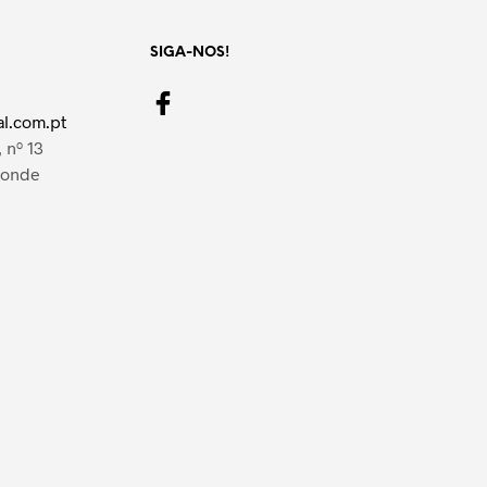
SIGA-NOS!
l.com.pt
 nº 13
Conde