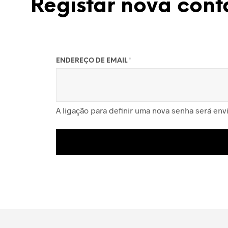
Registar nova cont
OBRIGATÓRIO
ENDEREÇO DE EMAIL
*
A ligação para definir uma nova senha será env