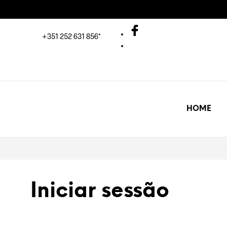
+351 252 631 856*
HOME
Iniciar sessão