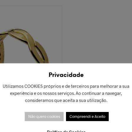
Privacidade
Utilizamos COOKIES próprios e de terceiros para melhorar a sua
experiência e os nossos serviços. Ao continuar a navegar,
consideramos que aceita a sua utilização.
Não quero cookies
Compreendi e Aceito
nk