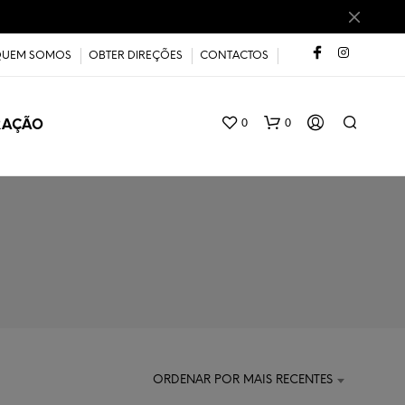
UEM SOMOS
OBTER DIREÇÕES
CONTACTOS
0
0
RAÇÃO
ORDENAR POR MAIS RECENTES