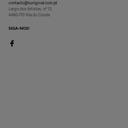
contacto@ouriginal.com.pt
Largo dos Artistas, nº 13
4480-710 Vila do Conde
SIGA-NOS!