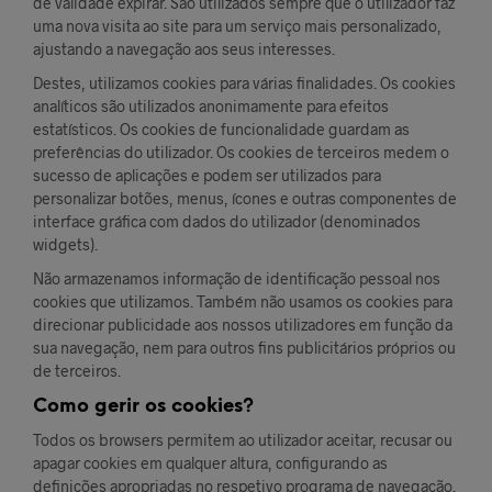
de validade expirar. São utilizados sempre que o utilizador faz
uma nova visita ao site para um serviço mais personalizado,
ajustando a navegação aos seus interesses.
Destes, utilizamos cookies para várias finalidades. Os cookies
analíticos são utilizados anonimamente para efeitos
estatísticos. Os cookies de funcionalidade guardam as
preferências do utilizador. Os cookies de terceiros medem o
sucesso de aplicações e podem ser utilizados para
personalizar botões, menus, ícones e outras componentes de
interface gráfica com dados do utilizador (denominados
widgets).
Não armazenamos informação de identificação pessoal nos
cookies que utilizamos. Também não usamos os cookies para
direcionar publicidade aos nossos utilizadores em função da
sua navegação, nem para outros fins publicitários próprios ou
de terceiros.
Como gerir os cookies?
Todos os browsers permitem ao utilizador aceitar, recusar ou
apagar cookies em qualquer altura, configurando as
definições apropriadas no respetivo programa de navegação.