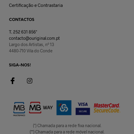
Certificação e Contrastaria
CONTACTOS
T.
252 631 856*
contacto@ouriginal.com.pt
Largo dos Artistas, nº 13
4480-710 Vila do Conde
SIGA-NOS!
(*) Chamada para a rede fixa nacional.
(**) Chamada para a rede móvel nacional.