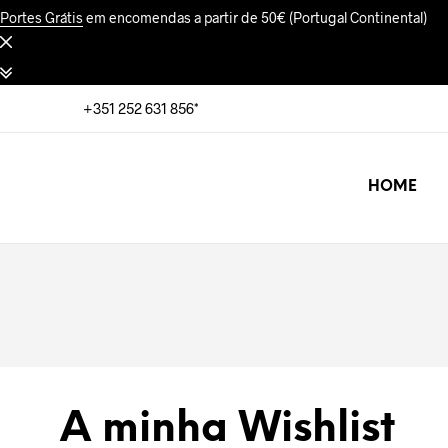
Portes Grátis
em encomendas a partir de 50€ (Portugal Continental)
+351 252 631 856*
HOME
A minha Wishlist