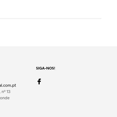
SIGA-NOS!
l.com.pt
 nº 13
Conde