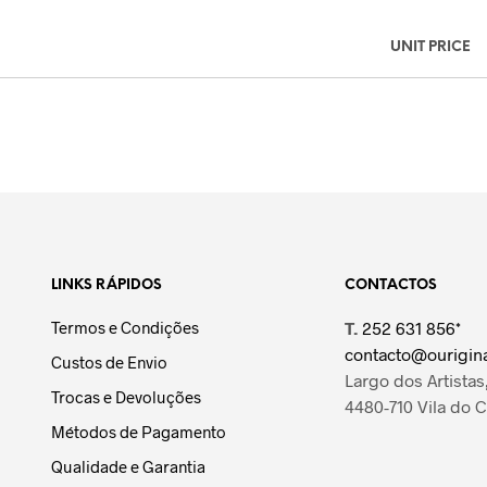
UNIT PRICE
LINKS RÁPIDOS
CONTACTOS
Termos e Condições
T.
252 631 856*
contacto@ourigina
Custos de Envio
Largo dos Artistas,
Trocas e Devoluções
4480-710 Vila do 
Métodos de Pagamento
Qualidade e Garantia