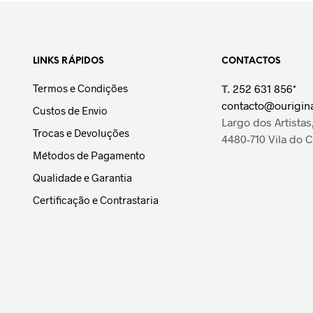
LINKS RÁPIDOS
CONTACTOS
Termos e Condições
T.
252 631 856*
contacto@ourigina
Custos de Envio
Largo dos Artistas,
Trocas e Devoluções
4480-710 Vila do 
Métodos de Pagamento
Qualidade e Garantia
Certificação e Contrastaria