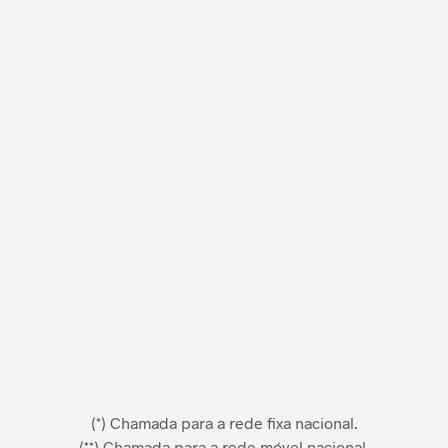
(*) Chamada para a rede fixa nacional.
(**) Chamada para a rede móvel nacional.