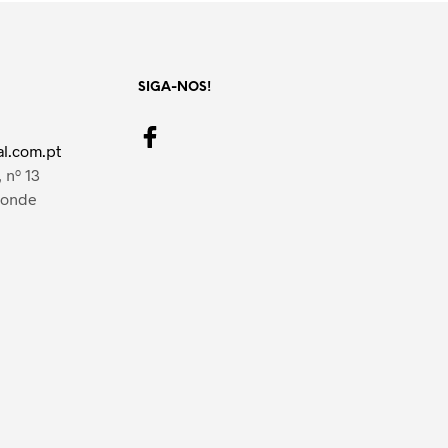
SIGA-NOS!
l.com.pt
 nº 13
Conde