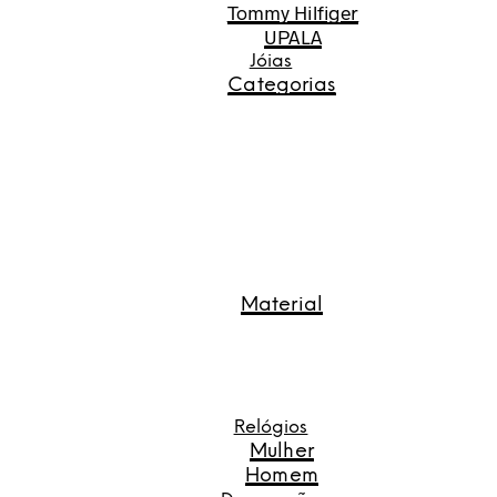
Tommy Hilfiger
UPALA
Jóias
Categorias
Material
Relógios
Mulher
Homem