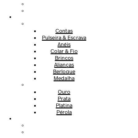
Contas
Pulseira & Escrava
Anéis
Colar & Fio
Brincos
Alianças
Berloque
Medalha
Ouro
Prata
Platina
Pérola