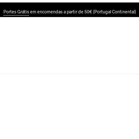
Portes Grátis
em encomendas a partir de 50€ (Portugal Continental)