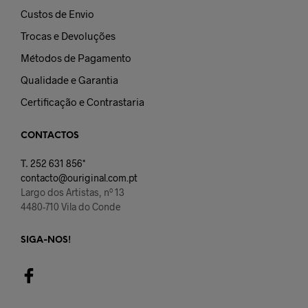
Custos de Envio
Trocas e Devoluções
Métodos de Pagamento
Qualidade e Garantia
Certificação e Contrastaria
CONTACTOS
T.
252 631 856*
contacto@ouriginal.com.pt
Largo dos Artistas, nº 13
4480-710 Vila do Conde
SIGA-NOS!