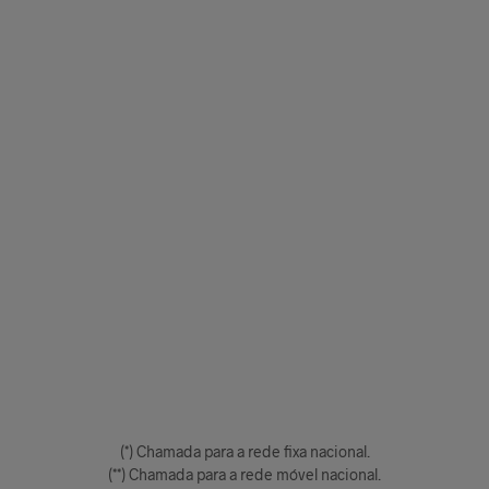
(*) Chamada para a rede fixa nacional.
(**) Chamada para a rede móvel nacional.