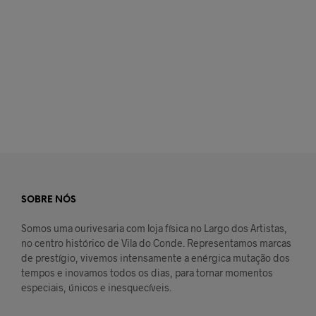
ADICIONAR
€
79,00
ADICIONAR
SOBRE NÓS
Somos uma ourivesaria com loja física no Largo dos Artistas,
no centro histórico de Vila do Conde. Representamos marcas
de prestígio, vivemos intensamente a enérgica mutação dos
tempos e inovamos todos os dias, para tornar momentos
especiais, únicos e inesquecíveis.