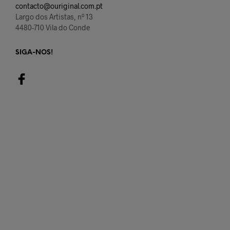
contacto@ouriginal.com.pt
Largo dos Artistas, nº 13
4480-710 Vila do Conde
SIGA-NOS!