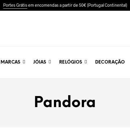
Portes Grátis
em encomendas a partir de 50€ (Portugal Continental)
MARCAS
JÓIAS
RELÓGIOS
DECORAÇÃO
Pandora