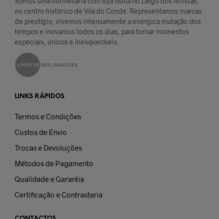
Somos uma ourivesaria com loja física no Largo dos Artistas,
no centro histórico de Vila do Conde. Representamos marcas
de prestígio, vivemos intensamente a enérgica mutação dos
tempos e inovamos todos os dias, para tornar momentos
especiais, únicos e inesquecíveis.
LINKS RÁPIDOS
Termos e Condições
Custos de Envio
Trocas e Devoluções
Métodos de Pagamento
Qualidade e Garantia
Certificação e Contrastaria
CONTACTOS