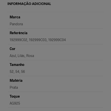
INFORMAÇÃO ADICIONAL
Marca
Pandora
Referência
192999C02, 192999C03, 192999C04
Cor
Azul, Lilás, Rosa
Tamanho
52, 54, 56
Matéria
Prata
Toque
AG925