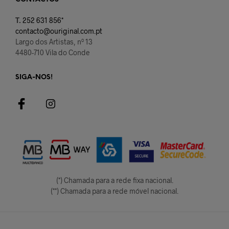
T.
252 631 856*
contacto@ouriginal.com.pt
Largo dos Artistas, nº 13
4480-710 Vila do Conde
SIGA-NOS!
(*) Chamada para a rede fixa nacional.
(**) Chamada para a rede móvel nacional.