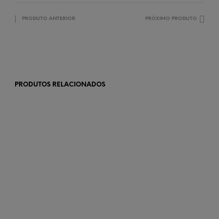
PRODUTO ANTERIOR
PRÓXIMO PRODUTO
PRODUTOS RELACIONADOS