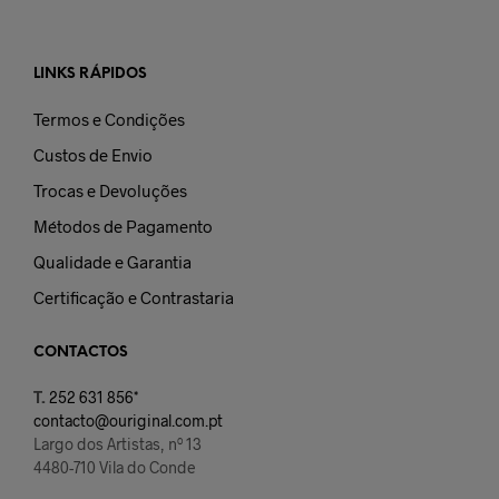
LINKS RÁPIDOS
Termos e Condições
Custos de Envio
Trocas e Devoluções
Métodos de Pagamento
Qualidade e Garantia
Certificação e Contrastaria
CONTACTOS
T.
252 631 856*
contacto@ouriginal.com.pt
Largo dos Artistas, nº 13
4480-710 Vila do Conde