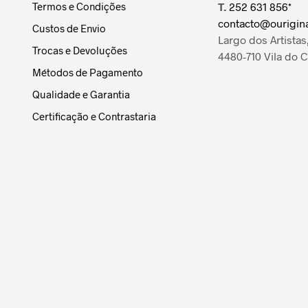
Termos e Condições
T.
252 631 856*
contacto@ourigina
Custos de Envio
Largo dos Artistas,
Trocas e Devoluções
4480-710 Vila do 
Métodos de Pagamento
Qualidade e Garantia
Certificação e Contrastaria