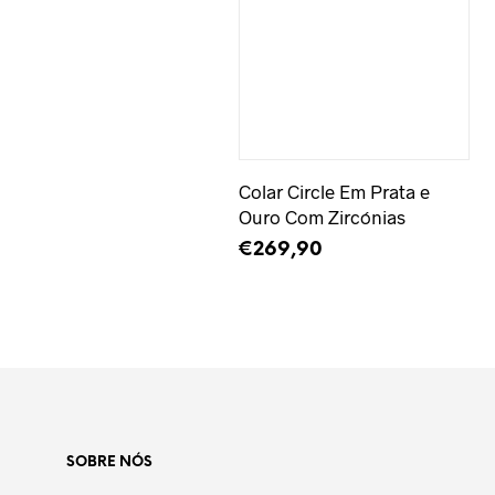
Adicionar à Wishlist
Colar Circle Em Prata e
Ouro Com Zircónias
€
269,90
ADICIONAR
SOBRE NÓS