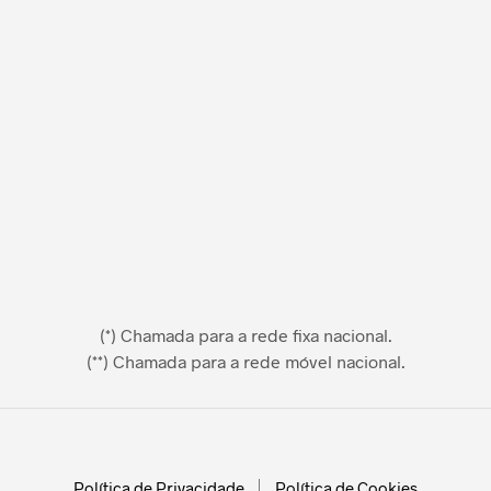
(*) Chamada para a rede fixa nacional.
(**) Chamada para a rede móvel nacional.
Política de Privacidade
Política de Cookies