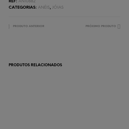
REF:
AN10882
CATEGORIAS:
ANÉIS
,
JÓIAS
PRODUTO ANTERIOR
PRÓXIMO PRODUTO
PRODUTOS RELACIONADOS