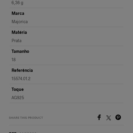
6,36 g
Marca
Majorica
Matéria
Prata
Tamanho
18
Referência
15574.01.2
Toque
AG925
SHARE THIS PRODUCT