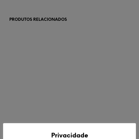
PRODUTOS RELACIONADOS
€
42,00
€
44,90
ADICIONAR
ADICIONAR
Privacidade