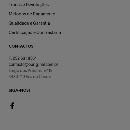
Trocas e Devoluções
Métodos de Pagamento
Qualidade e Garantia
Certificação e Contrastaria
CONTACTOS
T.
252 631 856*
contacto@ouriginal.com.pt
Largo dos Artistas, nº 13
4480-710 Vila do Conde
SIGA-NOS!