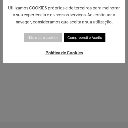
Utilizamos COOKIES próprios e de terceiros para melhorar
a sua experiência e os nossos serviços. Ao continuar a
navegar, consideramos que aceita a sua utilização.
Não quero cookies
Compreendi e Aceito
Política de Cookies
€
50,00
€
50,00
LER MAIS
LER MAIS