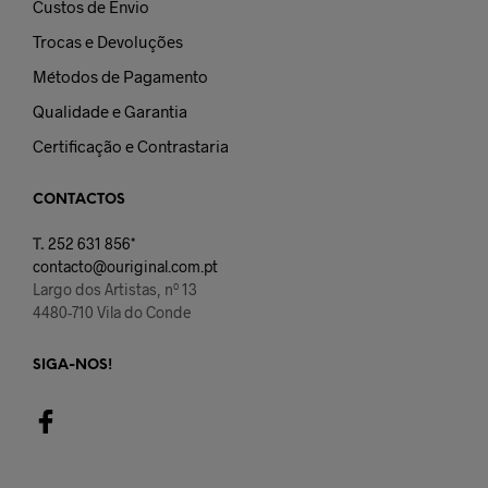
Custos de Envio
Trocas e Devoluções
Métodos de Pagamento
Qualidade e Garantia
Certificação e Contrastaria
CONTACTOS
T.
252 631 856*
contacto@ouriginal.com.pt
Largo dos Artistas, nº 13
4480-710 Vila do Conde
SIGA-NOS!