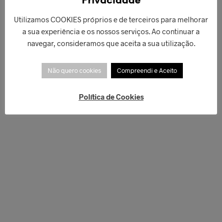
Privacidade
Utilizamos COOKIES próprios e de terceiros para melhorar
a sua experiência e os nossos serviços. Ao continuar a
navegar, consideramos que aceita a sua utilização.
Não quero cookies
Compreendi e Aceito
Política de Cookies
€
62,00
€
58,00
ADICIONAR
ADICIONAR