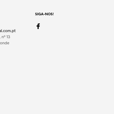
SIGA-NOS!
l.com.pt
 nº 13
Conde