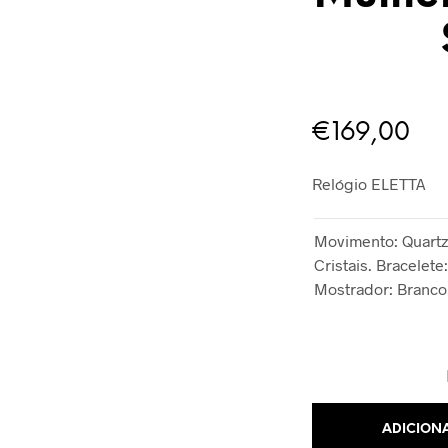
€
169,00
Relógio ELETTA
Movimento: Quartzo.
Cristais. Bracelete
Mostrador: Branco
ADICION