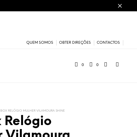
QUEM SOMOS
OBTER DIREÇÕES
CONTACTOS
0
0
BOX RELÓGIO MULHER VILAMOURA SHINE
 Relógio
r Vilamoura