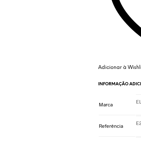
Adicionar à Wishli
INFORMAÇÃO ADIC
E
Marca
E
Referência