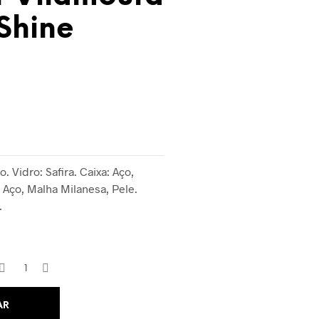
Shine
 Vidro: Safira. Caixa: Aço,
: Aço, Malha Milanesa, Pele.
.
AR