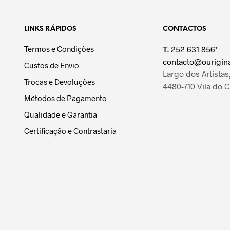
LINKS RÁPIDOS
CONTACTOS
Termos e Condições
T.
252 631 856*
contacto@ourigina
Custos de Envio
Largo dos Artistas,
Trocas e Devoluções
4480-710 Vila do 
Métodos de Pagamento
Qualidade e Garantia
Certificação e Contrastaria