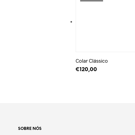
Adicionar à Wishlist
Colar Clássico
€
120,00
LER MAIS
SOBRE NÓS