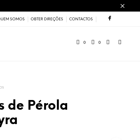
UEM SOMOS
OBTER DIREÇÕES
CONTACTOS
0
0
OS
s de Pérola
yra