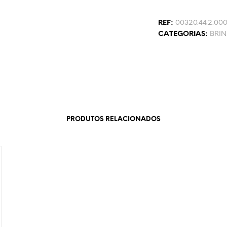
REF:
00320.44.2.000.
CATEGORIAS:
BRI
PRODUTOS RELACIONADOS