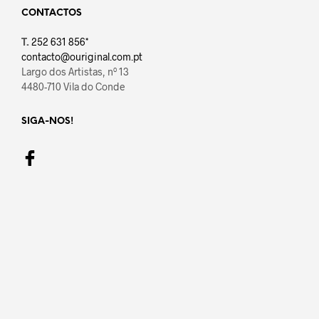
CONTACTOS
T.
252 631 856*
contacto@ouriginal.com.pt
Largo dos Artistas, nº 13
4480-710 Vila do Conde
SIGA-NOS!