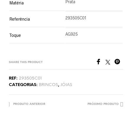
Prata
Matéria
293505C01
Referência
AG925
Toque
SHARE THIS PRODUCT
REF:
293505C01
CATEGORIAS:
BRINCOS
,
JÓIAS
PRODUTO ANTERIOR
PRÓXIMO PRODUTO