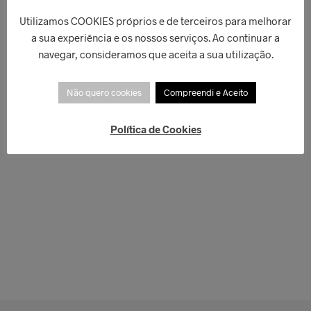
Utilizamos COOKIES próprios e de terceiros para melhorar
a sua experiência e os nossos serviços. Ao continuar a
navegar, consideramos que aceita a sua utilização.
Não quero cookies
Compreendi e Aceito
Política de Cookies
€
62,00
€
76,00
ADICIONAR
ADICIONAR