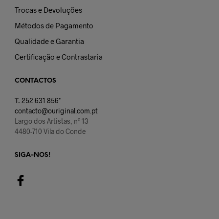
Trocas e Devoluções
Métodos de Pagamento
Qualidade e Garantia
Certificação e Contrastaria
CONTACTOS
T.
252 631 856*
contacto@ouriginal.com.pt
Largo dos Artistas, nº 13
4480-710 Vila do Conde
SIGA-NOS!