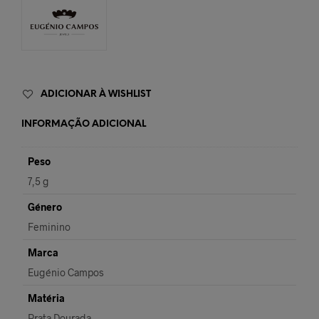
ADICIONAR À WISHLIST
INFORMAÇÃO ADICIONAL
Peso
7,5 g
Género
Feminino
Marca
Eugénio Campos
Matéria
Prata Dourada