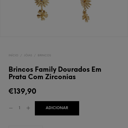
INÍCIO
/
JÓIAS
/
BRINCOS
Brincos Family Dourados Em
Prata Com Zirconias
€
139,90
ADICIONAR