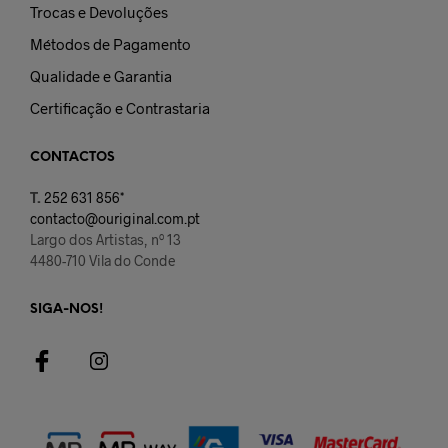
Trocas e Devoluções
Métodos de Pagamento
Qualidade e Garantia
Certificação e Contrastaria
CONTACTOS
T.
252 631 856*
contacto@ouriginal.com.pt
Largo dos Artistas, nº 13
4480-710 Vila do Conde
SIGA-NOS!