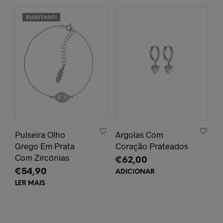
ESGOTADO!
Pulseira Olho
Argolas Com
Grego Em Prata
Coração Prateados
Com Zircónias
€
62,00
€
54,90
ADICIONAR
LER MAIS