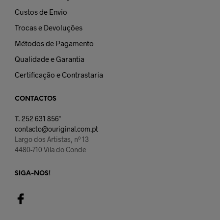
Custos de Envio
Trocas e Devoluções
Métodos de Pagamento
Qualidade e Garantia
Certificação e Contrastaria
CONTACTOS
T.
252 631 856*
contacto@ouriginal.com.pt
Largo dos Artistas, nº 13
4480-710 Vila do Conde
SIGA-NOS!