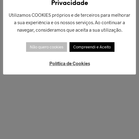
Privacidade
Utilizamos COOKIES próprios e de terceiros para melhorar
a sua experiência e os nossos serviços. Ao continuar a
navegar, consideramos que aceita a sua utilização.
Não quero cookies
Compreendi e Aceito
Política de Cookies
€
50,00
€
269,90
LER MAIS
ADICIONAR