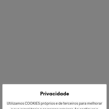
€
50,00
€
42,00
LER MAIS
ADICIONAR
Privacidade
Utilizamos COOKIES próprios e de terceiros para melhorar