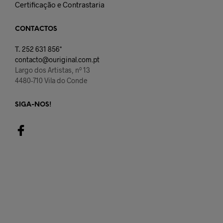
Certificação e Contrastaria
CONTACTOS
T.
252 631 856*
contacto@ouriginal.com.pt
Largo dos Artistas, nº 13
4480-710 Vila do Conde
SIGA-NOS!