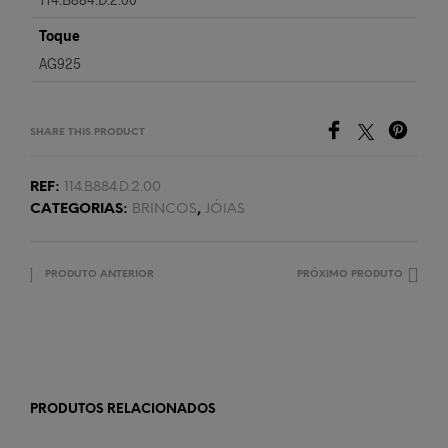
Toque
AG925
SHARE THIS PRODUCT
REF:
114.B884.D.2.00
CATEGORIAS:
BRINCOS
,
JÓIAS
PRODUTO ANTERIOR
PRÓXIMO PRODUTO
PRODUTOS RELACIONADOS