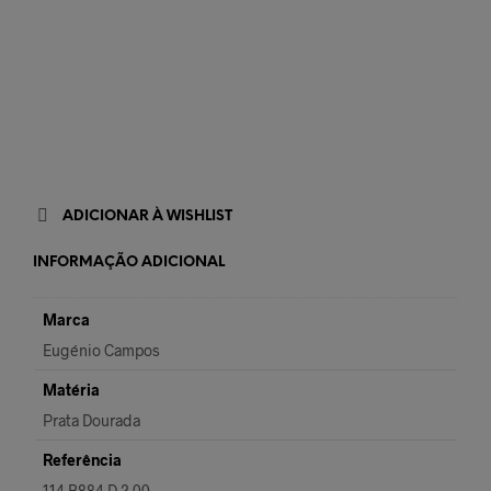
ADICIONAR À WISHLIST
INFORMAÇÃO ADICIONAL
Marca
Eugénio Campos
Matéria
Prata Dourada
Referência
114.B884.D.2.00