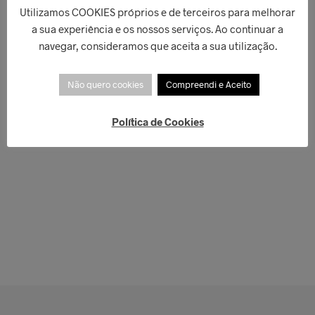
Utilizamos COOKIES próprios e de terceiros para melhorar
a sua experiência e os nossos serviços. Ao continuar a
navegar, consideramos que aceita a sua utilização.
Não quero cookies
Compreendi e Aceito
Política de Cookies
€
338,00
€
149,00
LER MAIS
ADICIONAR