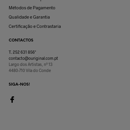
Métodos de Pagamento
Qualidade e Garantia
Certificação e Contrastaria
CONTACTOS
T.
252 631 856*
contacto@ouriginal.com.pt
Largo dos Artistas, nº 13
4480-710 Vila do Conde
SIGA-NOS!