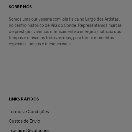
SOBRE NÓS
Somos uma ourivesaria com loja física no Largo dos Artistas,
no centro histórico de Vila do Conde. Representamos marcas
de prestígio, vivemos intensamente a enérgica mutação dos
tempos e inovamos todos os dias, para tornar momentos
especiais, únicos e inesquecíveis.
LINKS RÁPIDOS
Termos e Condições
Custos de Envio
Trocas e Devoluções