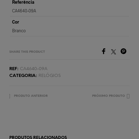
Referência
CA4640-09A
Cor
Branco
SHARE THIS PRODUCT
REF:
CA4640-09A
CATEGORIA:
RELÓGIOS
PRODUTO ANTERIOR
PRÓXIMO PRODUTO
PRODUTOS RELACIONADOS