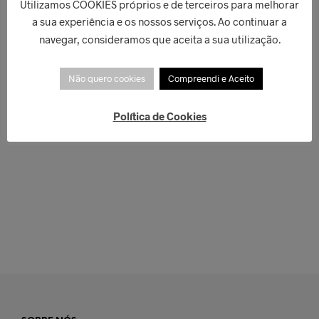
Utilizamos COOKIES próprios e de terceiros para melhorar
a sua experiência e os nossos serviços. Ao continuar a
navegar, consideramos que aceita a sua utilização.
Não quero cookies
Compreendi e Aceito
Política de Cookies
€
209,00
LER MAIS
€
189,00
ADICIONAR