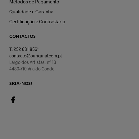
Métodos de Pagamento
Qualidade e Garantia
Certificação e Contrastaria
CONTACTOS
T.
252 631 856*
contacto@ouriginal.com.pt
Largo dos Artistas, nº 13
4480-710 Vila do Conde
SIGA-NOS!