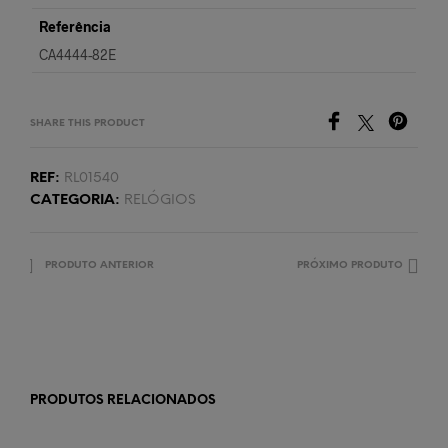
Referência
CA4444-82E
SHARE THIS PRODUCT
REF:
RL01540
CATEGORIA:
RELÓGIOS
PRODUTO ANTERIOR
PRÓXIMO PRODUTO
PRODUTOS RELACIONADOS