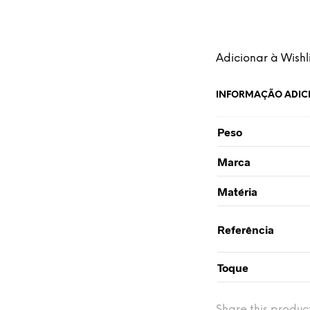
Adicionar à Wishli
INFORMAÇÃO ADIC
Peso
Marca
Matéria
Referência
Toque
Share this produc