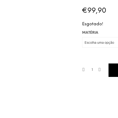
€
99,90
Esgotado!
MATÉRIA