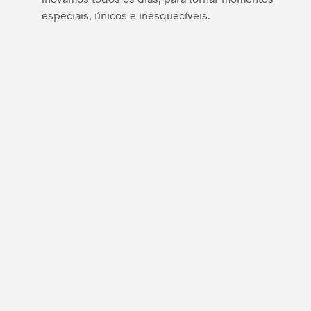
especiais, únicos e inesquecíveis.