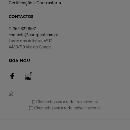
Certificação e Contrastaria
CONTACTOS
T.
252 631 856*
contacto@ouriginal.com.pt
Largo dos Artistas, nº 13
4480-710 Vila do Conde
SIGA-NOS!
(*) Chamada para a rede fixa nacional.
(**) Chamada para a rede móvel nacional.