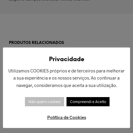
PRODUTOS RELACIONADOS
Privacidade
Utilizamos COOKIES próprios e de terceiros para melhorar
a sua experiência e os nossos serviços. Ao continuar a
navegar, consideramos que aceita a sua utilização.
€
84,90
Não quero cookies
Compreendi e Aceito
ADICIONAR
Política de Cookies