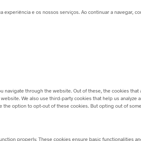
 experiência e os nossos serviços. Ao continuar a navegar, con
u navigate through the website. Out of these, the cookies that
the website. We also use third-party cookies that help us analyz
e the option to opt-out of these cookies. But opting out of som
unction properly. These cookies ensure basic functionalities an