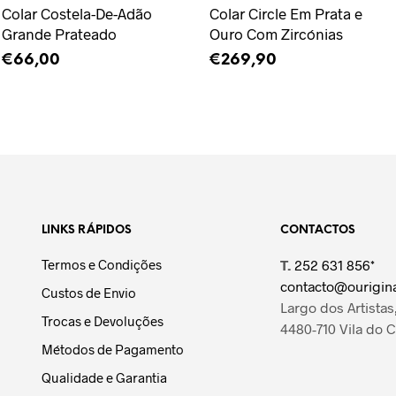
Colar Costela-De-Adão
Colar Circle Em Prata e
Grande Prateado
Ouro Com Zircónias
€
66,00
€
269,90
ADICIONAR
ADICIONAR
LINKS RÁPIDOS
CONTACTOS
Termos e Condições
T.
252 631 856*
contacto@ourigina
Custos de Envio
Largo dos Artistas,
Trocas e Devoluções
4480-710 Vila do 
Métodos de Pagamento
Qualidade e Garantia