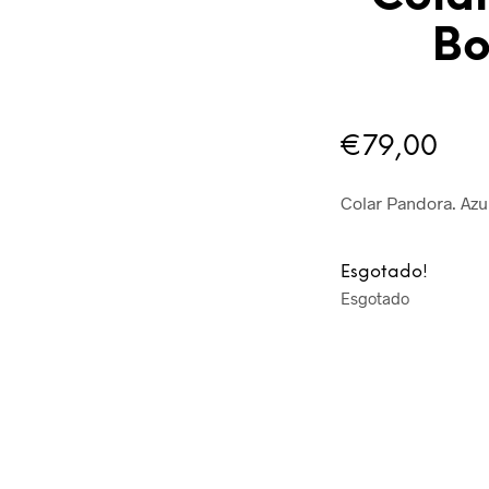
Bo
€
79,00
Colar Pandora. Azul
Esgotado!
Esgotado