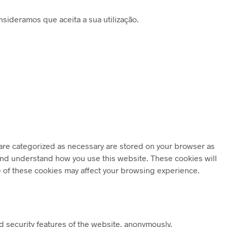
sideramos que aceita a sua utilização.
 are categorized as necessary are stored on your browser as
e and understand how you use this website. These cookies will
e of these cookies may affect your browsing experience.
d security features of the website, anonymously.