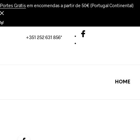
Portes Grátis
em encomendas a partir de 50€ (Portugal Continental)
+351 252 631 856*
HOME