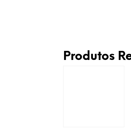
Produtos R
Adicionar à Wishlist