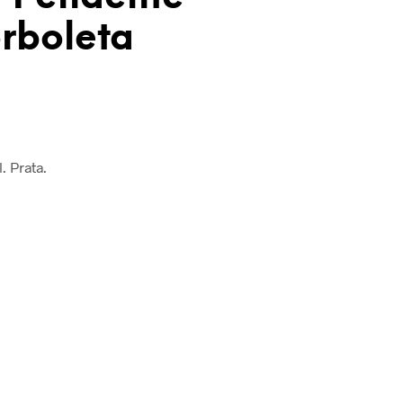
rboleta
. Prata.