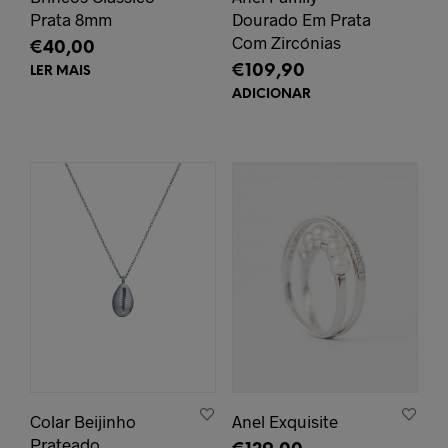
Prata 8mm
Dourado Em Prata
Com Zircónias
€
40,00
€
109,90
LER MAIS
ADICIONAR
Colar Beijinho
Anel Exquisite
Prateado