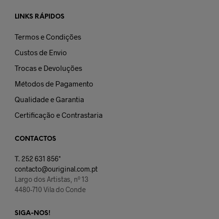
LINKS RÁPIDOS
Termos e Condições
Custos de Envio
Trocas e Devoluções
Métodos de Pagamento
Qualidade e Garantia
Certificação e Contrastaria
CONTACTOS
T.
252 631 856*
contacto@ouriginal.com.pt
Largo dos Artistas, nº 13
4480-710 Vila do Conde
SIGA-NOS!