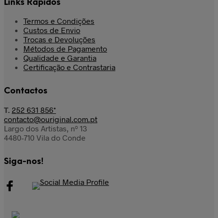
Links Rápidos
Termos e Condições
Custos de Envio
Trocas e Devoluções
Métodos de Pagamento
Qualidade e Garantia
Certificação e Contrastaria
Contactos
T.
252 631 856*
contacto@ouriginal.com.pt
Largo dos Artistas, nº 13
4480-710 Vila do Conde
Siga-nos!