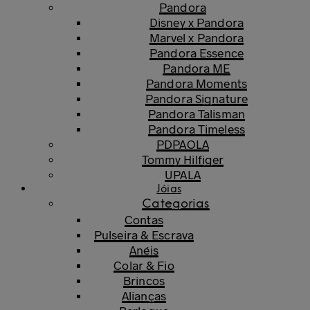
Pandora
Disney x Pandora
Marvel x Pandora
Pandora Essence
Pandora ME
Pandora Moments
Pandora Signature
Pandora Talisman
Pandora Timeless
PDPAOLA
Tommy Hilfiger
UPALA
Jóias
Categorias
Contas
Pulseira & Escrava
Anéis
Colar & Fio
Brincos
Alianças