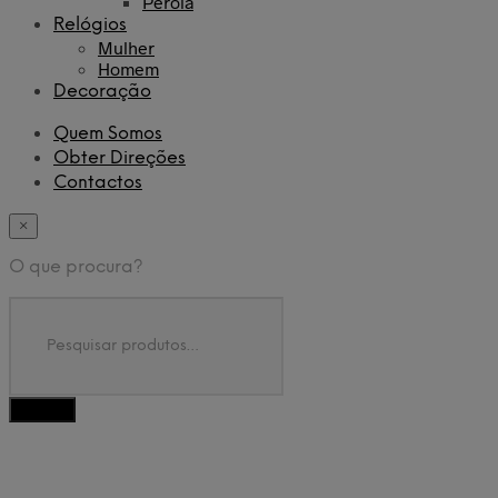
Pérola
Relógios
Mulher
Homem
Decoração
Quem Somos
Obter Direções
Contactos
×
O que procura?