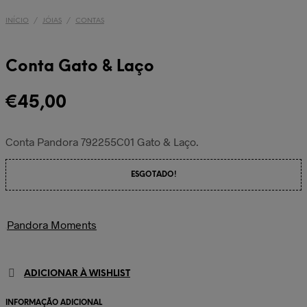
INÍCIO
/
JÓIAS
/
CONTAS
Conta Gato & Laço
€
45,00
Conta Pandora 792255C01 Gato & Laço.
ESGOTADO!
Pandora Moments
ADICIONAR À WISHLIST
INFORMAÇÃO ADICIONAL