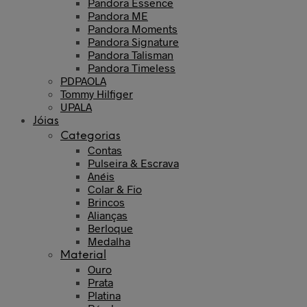
Pandora Essence
Pandora ME
Pandora Moments
Pandora Signature
Pandora Talisman
Pandora Timeless
PDPAOLA
Tommy Hilfiger
UPALA
Jóias
Categorias
Contas
Pulseira & Escrava
Anéis
Colar & Fio
Brincos
Alianças
Berloque
Medalha
Material
Ouro
Prata
Platina