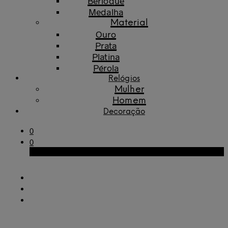
Berloque
Medalha
Material
Ouro
Prata
Platina
Pérola
Relógios
Mulher
Homem
Decoração
0
0
Carrinho