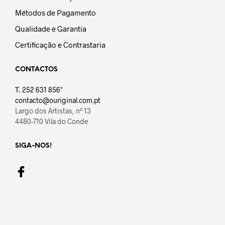
Métodos de Pagamento
Qualidade e Garantia
Certificação e Contrastaria
CONTACTOS
T.
252 631 856*
contacto@ouriginal.com.pt
Largo dos Artistas, nº 13
4480-710 Vila do Conde
SIGA-NOS!