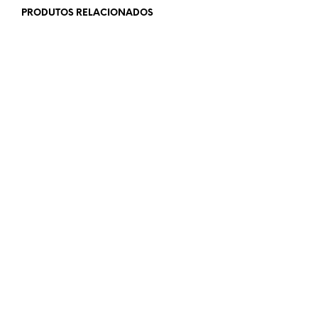
PRODUTOS RELACIONADOS
€
129,00
€
49,00
ADICIONAR
ADICIONAR