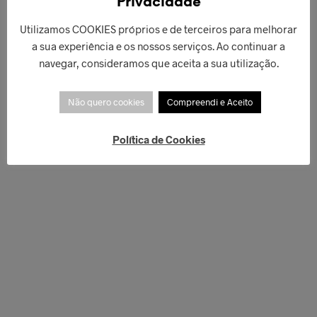
Privacidade
Utilizamos COOKIES próprios e de terceiros para melhorar
a sua experiência e os nossos serviços. Ao continuar a
navegar, consideramos que aceita a sua utilização.
Não quero cookies
Compreendi e Aceito
Política de Cookies
€
76,00
€
40,00
ADICIONAR
LER MAIS