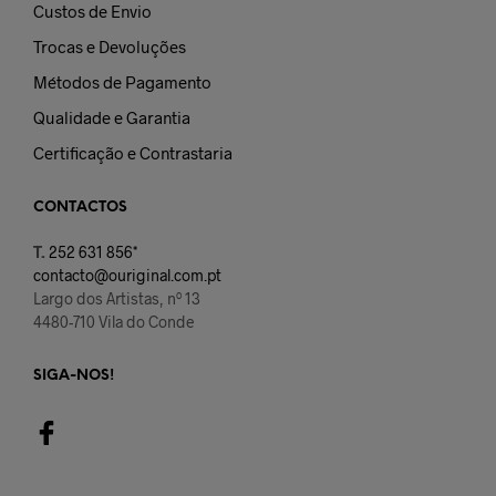
Custos de Envio
Trocas e Devoluções
Métodos de Pagamento
Qualidade e Garantia
Certificação e Contrastaria
CONTACTOS
T.
252 631 856*
contacto@ouriginal.com.pt
Largo dos Artistas, nº 13
4480-710 Vila do Conde
SIGA-NOS!