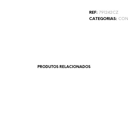
REF:
791242CZ
CATEGORIAS:
CON
PRODUTOS RELACIONADOS