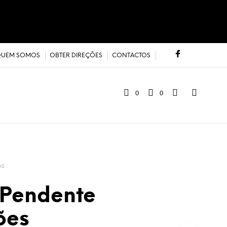
UEM SOMOS
OBTER DIREÇÕES
CONTACTOS
0
0
AS
 Pendente
ões