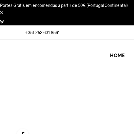
Portes Grátis
em encomendas a partir de 50€ (Portugal Continental)
+351 252 631 856*
HOME