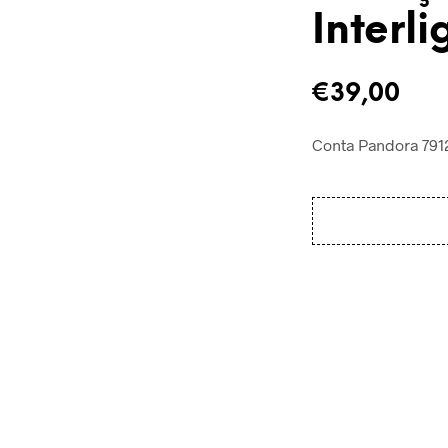
Interl
€
39,00
Conta Pandora
791