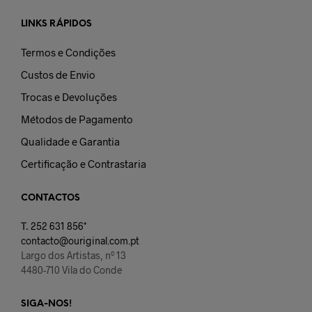
LINKS RÁPIDOS
Termos e Condições
Custos de Envio
Trocas e Devoluções
Métodos de Pagamento
Qualidade e Garantia
Certificação e Contrastaria
CONTACTOS
T.
252 631 856*
contacto@ouriginal.com.pt
Largo dos Artistas, nº 13
4480-710 Vila do Conde
SIGA-NOS!