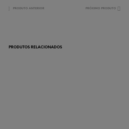
PRODUTO ANTERIOR
PRÓXIMO PRODUTO
PRODUTOS RELACIONADOS