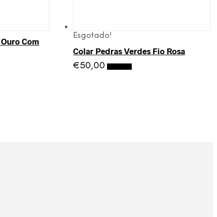
Esgotado!
e Ouro Com
Colar Pedras Verdes Fio Rosa
€
50,00
Ler mais