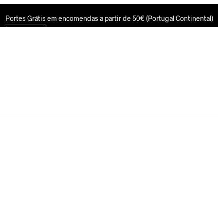
Portes Grátis
em encomendas a partir de 50€ (Portugal Continental)