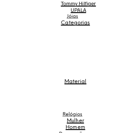
Tommy Hilfiger
UPALA
Jóias
Categorias
Material
Relógios
Mulher
Homem