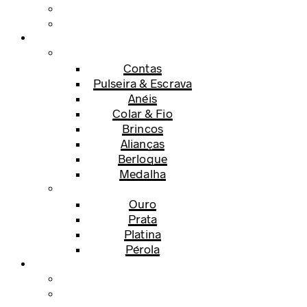
Contas
Pulseira & Escrava
Anéis
Colar & Fio
Brincos
Alianças
Berloque
Medalha
Ouro
Prata
Platina
Pérola