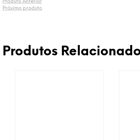
Produto Anterior
Próximo produto
Produtos Relacionad