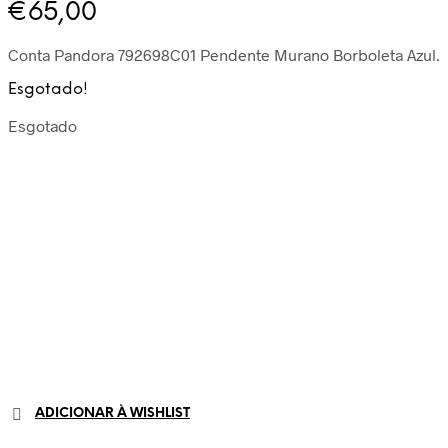
€
65,00
Conta Pandora 792698C01 Pendente Murano Borboleta Azul.
Esgotado!
Esgotado
ADICIONAR À WISHLIST