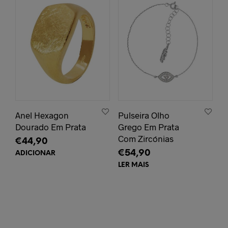
Anel Hexagon
Pulseira Olho
Dourado Em Prata
Grego Em Prata
Com Zircónias
€
44,90
€
54,90
ADICIONAR
LER MAIS