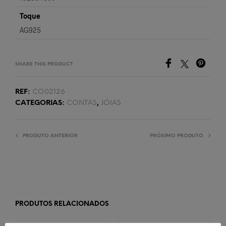
Toque
AG925
SHARE THIS PRODUCT
REF:
CO02126
CATEGORIAS:
CONTAS
,
JÓIAS
PRODUTO ANTERIOR
PRÓXIMO PRODUTO
PRODUTOS RELACIONADOS