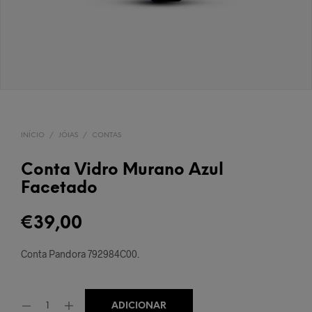
INÍCIO
/
JÓIAS
/
CONTAS
Conta Vidro Murano Azul
Facetado
€
39,00
Conta Pandora 792984C00
.
ADICIONAR