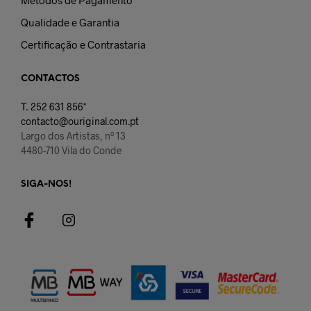
Qualidade e Garantia
Certificação e Contrastaria
CONTACTOS
T.
252 631 856*
contacto@ouriginal.com.pt
Largo dos Artistas, nº 13
4480-710 Vila do Conde
SIGA-NOS!