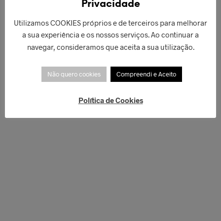
Privacidade
Utilizamos COOKIES próprios e de terceiros para melhorar
a sua experiência e os nossos serviços. Ao continuar a
navegar, consideramos que aceita a sua utilização.
Não quero cookies
Compreendi e Aceito
Política de Cookies
€
58,00
€
62,00
ADICIONAR
ADICIONAR