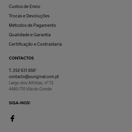
Custos de Envio
Trocas e Devoluções
Métodos de Pagamento
Qualidade e Garantia
Certificação e Contrastaria
CONTACTOS
T.
252 631 856*
contacto@ouriginal.com.pt
Largo dos Artistas, nº 13
4480-710 Vila do Conde
SIGA-NOS!