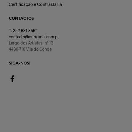
Certificação e Contrastaria
CONTACTOS
T.
252 631 856*
contacto@ouriginal.com.pt
Largo dos Artistas, nº 13
4480-710 Vila do Conde
SIGA-NOS!