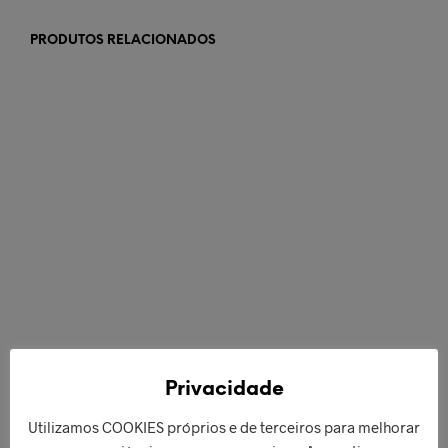
PRODUTOS RELACIONADOS
€
49,00
€
58,00
ADICIONAR
ADICIONAR
Privacidade
Utilizamos COOKIES próprios e de terceiros para melhorar