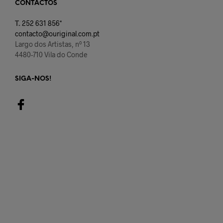
CONTACTOS
T.
252 631 856*
contacto@ouriginal.com.pt
Largo dos Artistas, nº 13
4480-710 Vila do Conde
SIGA-NOS!