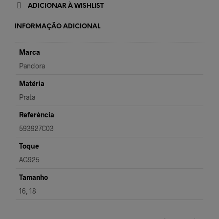
ADICIONAR À WISHLIST
INFORMAÇÃO ADICIONAL
Marca
Pandora
Matéria
Prata
Referência
593927C03
Toque
AG925
Tamanho
16, 18