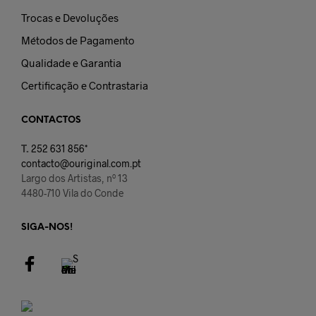
Trocas e Devoluções
Métodos de Pagamento
Qualidade e Garantia
Certificação e Contrastaria
CONTACTOS
T.
252 631 856*
contacto@ouriginal.com.pt
Largo dos Artistas, nº 13
4480-710 Vila do Conde
SIGA-NOS!