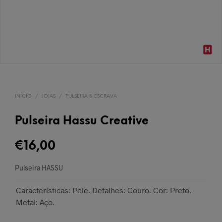
INÍCIO
/
JÓIAS
/
PULSEIRA & ESCRAVA
Pulseira Hassu Creative
€
16,00
Pulseira HASSU
Características: Pele. Detalhes: Couro. Cor: Preto.
Metal: Aço.