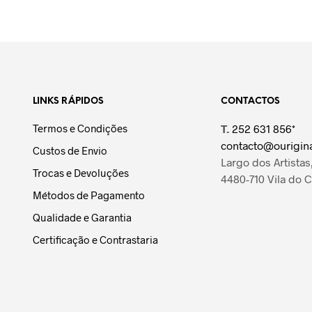
LINKS RÁPIDOS
CONTACTOS
Termos e Condições
T.
252 631 856*
contacto@ourigina
Custos de Envio
Largo dos Artistas,
Trocas e Devoluções
4480-710 Vila do 
Métodos de Pagamento
Qualidade e Garantia
Certificação e Contrastaria