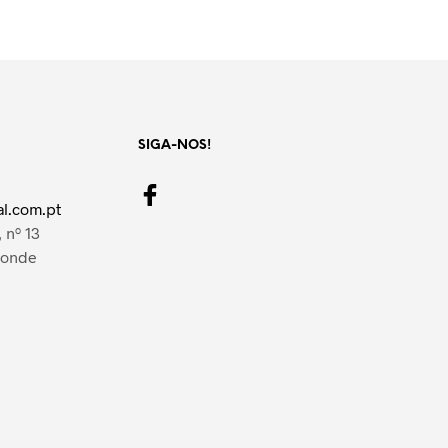
SIGA-NOS!
l.com.pt
 nº 13
Conde