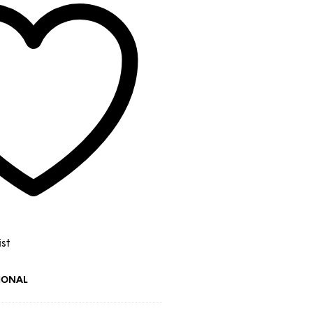
st
IONAL