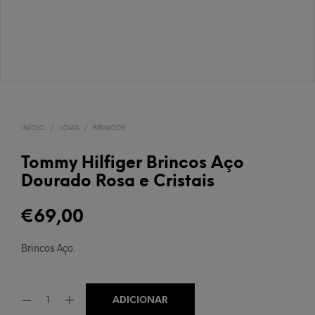
INÍCIO
/
JÓIAS
/
BRINCOS
Tommy Hilfiger Brincos Aço
Dourado Rosa e Cristais
€
69,00
Brincos Aço.
ADICIONAR