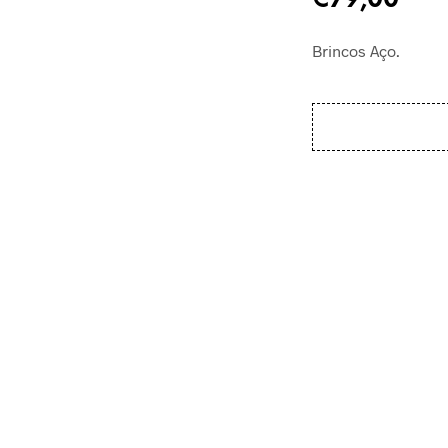
Brincos Aço.