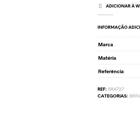
ADICIONAR À WI
INFORMAÇÃO ADIC
Marca
Matéria
Referência
REF:
BR4727
CATEGORIAS:
BRI