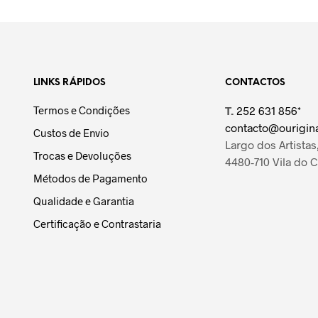
LINKS RÁPIDOS
CONTACTOS
Termos e Condições
T.
252 631 856*
contacto@ourigina
Custos de Envio
Largo dos Artistas,
Trocas e Devoluções
4480-710 Vila do 
Métodos de Pagamento
Qualidade e Garantia
Certificação e Contrastaria