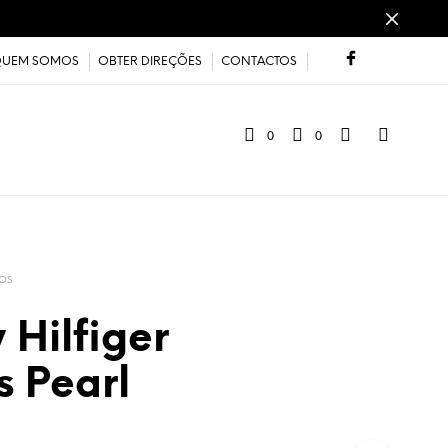
UEM SOMOS
OBTER DIREÇÕES
CONTACTOS
0
0
OS
Hilfiger
s Pearl