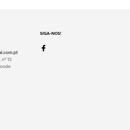
SIGA-NOS!
l.com.pt
 nº 13
Conde