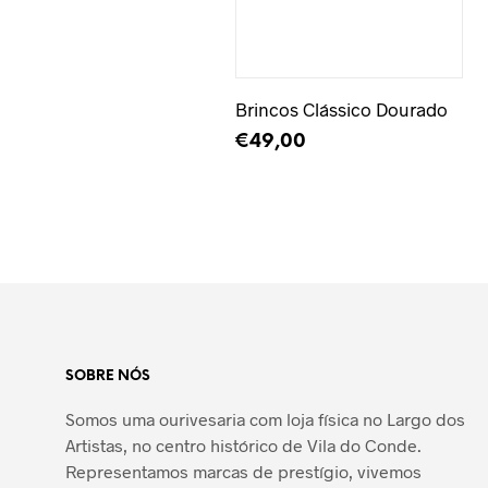
Adicionar à Wishlist
Brincos Clássico Dourado
€
49,00
ADICIONAR
SOBRE NÓS
Somos uma ourivesaria com loja física no Largo dos
Artistas, no centro histórico de Vila do Conde.
Representamos marcas de prestígio, vivemos