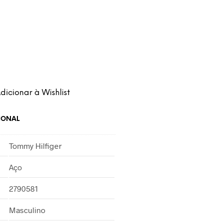
dicionar à Wishlist
IONAL
Tommy Hilfiger
Aço
2790581
Masculino