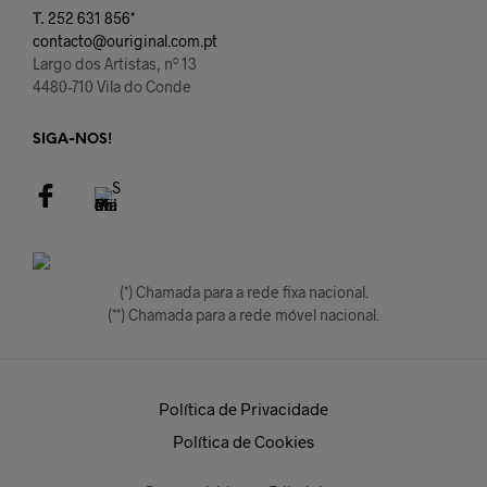
T.
252 631 856*
contacto@ouriginal.com.pt
Largo dos Artistas, nº 13
4480-710 Vila do Conde
SIGA-NOS!
(*) Chamada para a rede fixa nacional.
(**) Chamada para a rede móvel nacional.
Política de Privacidade
Política de Cookies