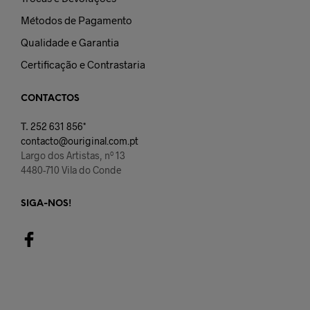
Métodos de Pagamento
Qualidade e Garantia
Certificação e Contrastaria
CONTACTOS
T.
252 631 856*
contacto@ouriginal.com.pt
Largo dos Artistas, nº 13
4480-710 Vila do Conde
SIGA-NOS!