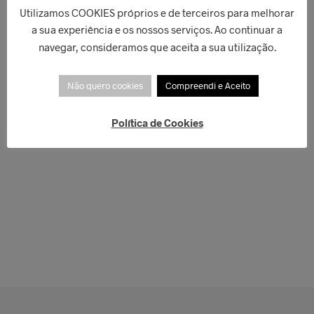
Utilizamos COOKIES próprios e de terceiros para melhorar
a sua experiência e os nossos serviços. Ao continuar a
navegar, consideramos que aceita a sua utilização.
Não quero cookies
Compreendi e Aceito
Política de Cookies
€
125,00
€
40,00
LER MAIS
LER MAIS