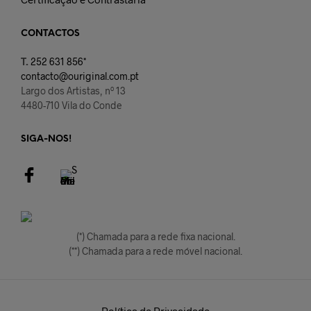
CONTACTOS
T.
252 631 856*
contacto@ouriginal.com.pt
Largo dos Artistas, nº 13
4480-710 Vila do Conde
SIGA-NOS!
(*) Chamada para a rede fixa nacional.
(**) Chamada para a rede móvel nacional.