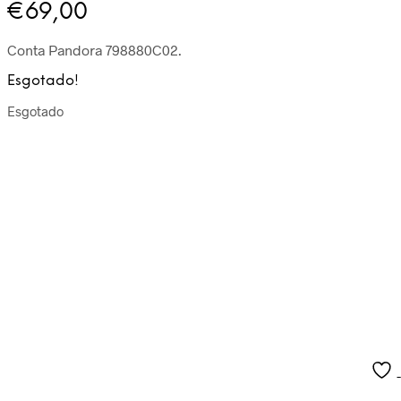
€
69,00
Conta Pandora 798880C02
.
Esgotado!
Esgotado