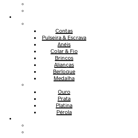
Contas
Pulseira & Escrava
Anéis
Colar & Fio
Brincos
Alianças
Berloque
Medalha
Ouro
Prata
Platina
Pérola