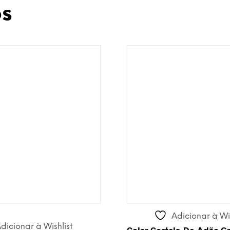
os
Adicionar à Wis
dicionar à Wishlist