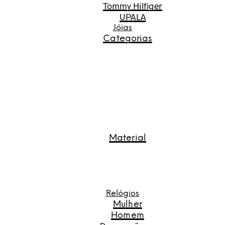
Tommy Hilfiger
UPALA
Jóias
Categorias
Material
Relógios
Mulher
Homem