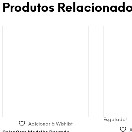
Produtos Relacionad
Esgotado!
Adicionar à Wishlist
A