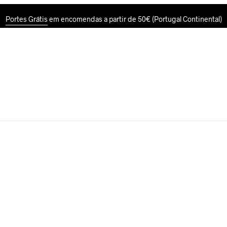
Portes Grátis
em encomendas a partir de 50€ (Portugal Continental)