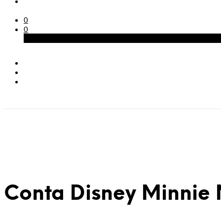
0
0
Carrinho
Conta Disney Minnie