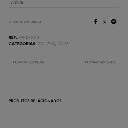
AG925
SHARE THIS PRODUCT
REF:
792571C01
CATEGORIAS:
CONTAS
,
JÓIAS
PRODUTO ANTERIOR
PRÓXIMO PRODUTO
PRODUTOS RELACIONADOS