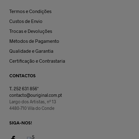
Termos e Condições
Custos de Envio
Trocas e Devoluções
Métodos de Pagamento
Qualidade e Garantia
Certificação e Contrastaria
CONTACTOS
T.
252 631 856*
contacto@ouriginal.com.pt
Largo dos Artistas, nº 13
4480-710 Vila do Conde
SIGA-NOS!