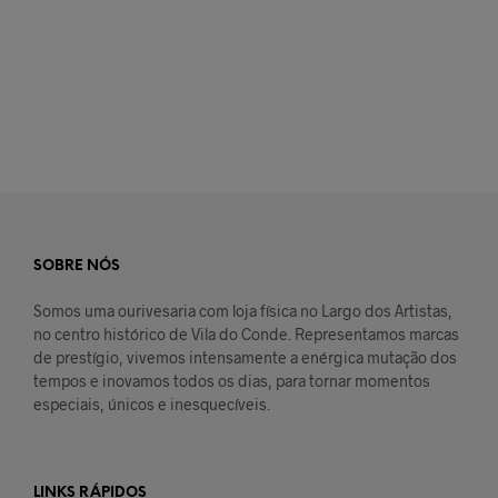
€
50,00
LER MAIS
SOBRE NÓS
Somos uma ourivesaria com loja física no Largo dos Artistas,
no centro histórico de Vila do Conde. Representamos marcas
de prestígio, vivemos intensamente a enérgica mutação dos
tempos e inovamos todos os dias, para tornar momentos
especiais, únicos e inesquecíveis.
LINKS RÁPIDOS