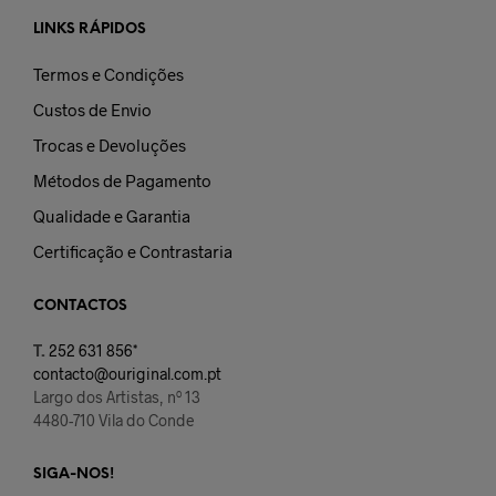
LINKS RÁPIDOS
Termos e Condições
Custos de Envio
Trocas e Devoluções
Métodos de Pagamento
Qualidade e Garantia
Certificação e Contrastaria
CONTACTOS
T.
252 631 856*
contacto@ouriginal.com.pt
Largo dos Artistas, nº 13
4480-710 Vila do Conde
SIGA-NOS!