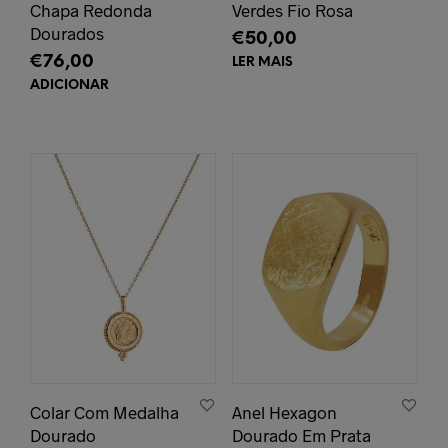
Chapa Redonda
Verdes Fio Rosa
Dourados
€
50,00
€
76,00
LER MAIS
ADICIONAR
Colar Com Medalha
Anel Hexagon
Dourado
Dourado Em Prata